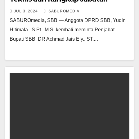
JUL 3, 2024
SABUROMEDIA
SABUROmedia, SBB — Anggota DPRD SBB, Yudin
Hitimala., S.Pt., M.Si kembali meminta Penjabat
Bupati SBB, DR Achmad Jais Ely., ST.,…