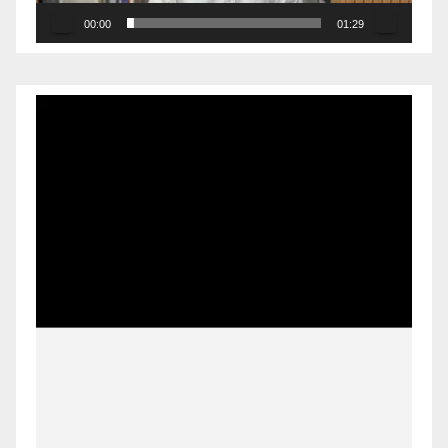
00:00
01:29
Pemutar
Video