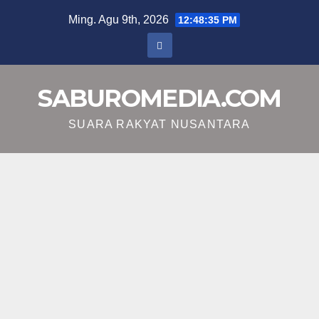
Skip
Ming. Agu 9th, 2026
12:48:36 PM
to
content
SABUROMEDIA.COM
SUARA RAKYAT NUSANTARA