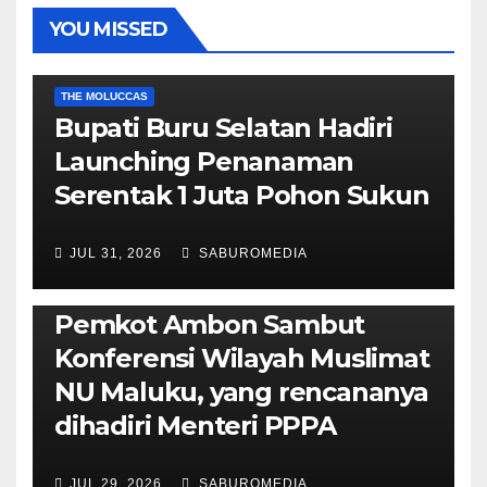
YOU MISSED
EKONOMI & BISNIS
POLITIK & PEMERINTAHAN
THE MOLUCCAS
Bupati Buru Selatan Hadiri
Launching Penanaman
Serentak 1 Juta Pohon Sukun
JUL 31, 2026
SABUROMEDIA
AMBON METRO
JURNALISME AKTIVIS
POLITIK & PEMERINTAHAN
Pemkot Ambon Sambut
Konferensi Wilayah Muslimat
NU Maluku, yang rencananya
dihadiri Menteri PPPA
JUL 29, 2026
SABUROMEDIA