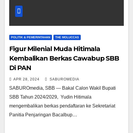
POLITIK & PEMERINTAHAN
THE MOLUCCAS
Figur Milenial Muda Hitimala
Kembalikan Berkas Cawabup SBB
Di PAN
APR 28, 2024
SABUROMEDIA
SABUROmedia, SBB — Bakal Calon Wakil Bupati
SBB Tahun 2024/2029, Yudin Hitimala
mengembalikan berkas pendaftaran ke Sekretariat
Panitia Penjaringan Bacalbup…