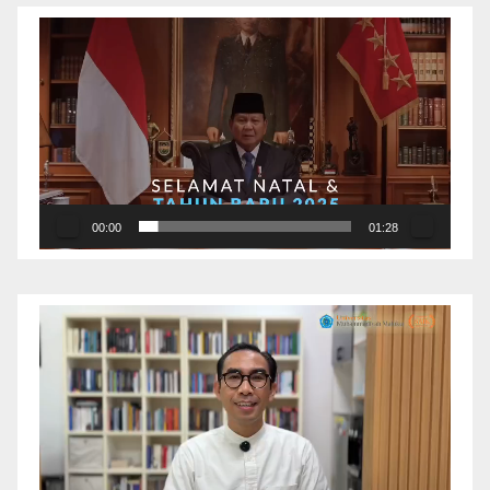
Pemutar
Video
00:00
01:28
Pemutar
Video