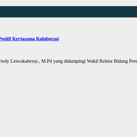
ositif Kerjasama Kolaborasi
redy Leiwakabessy., M.Pd yang didampingi Wakil Rektor Bidang Per