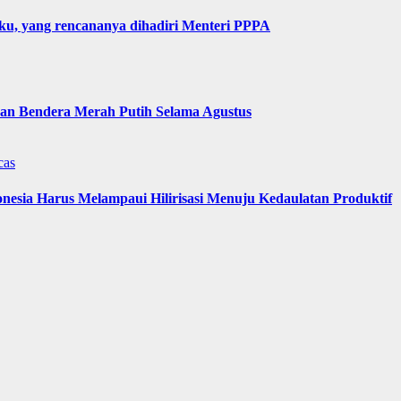
u, yang rencananya dihadiri Menteri PPPA
n Bendera Merah Putih Selama Agustus
cas
nesia Harus Melampaui Hilirisasi Menuju Kedaulatan Produktif