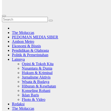
The Moluccas
PEDOMAN MEDIA SIBER
Ambon Metro
Ekonomi & Bisnis
Pendidikan & Olahraga
Politik & Pemerintahan
Lainnya
Opini & Tokoh Kita
Nusantara & Dunia
Hukum & Kriminal
Jurnalisme Aktivis
Wisata & Budaya
Hiburan & Kesehatan
Konseling Rohani
Iklan Baris
Fhoto & Video
Redaksi
The Moluccas