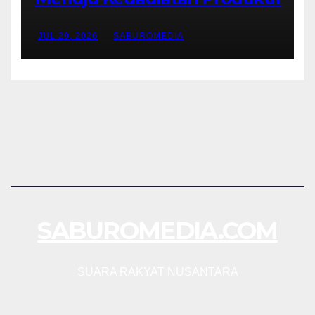
JUL 29, 2026
SABUROMEDIA
SABUROMEDIA.COM
SUARA RAKYAT NUSANTARA