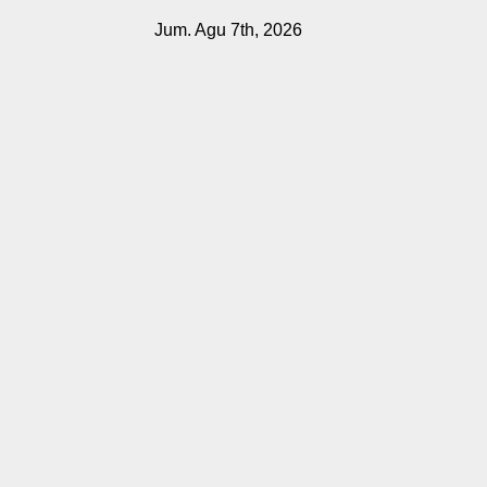
Skip
Jum. Agu 7th, 2026
to
content