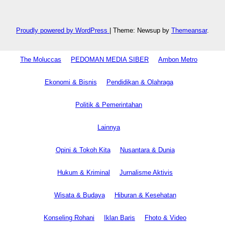
Proudly powered by WordPress
|
Theme: Newsup by
Themeansar
.
The Moluccas
PEDOMAN MEDIA SIBER
Ambon Metro
Ekonomi & Bisnis
Pendidikan & Olahraga
Politik & Pemerintahan
Lainnya
Opini & Tokoh Kita
Nusantara & Dunia
Hukum & Kriminal
Jurnalisme Aktivis
Wisata & Budaya
Hiburan & Kesehatan
Konseling Rohani
Iklan Baris
Fhoto & Video