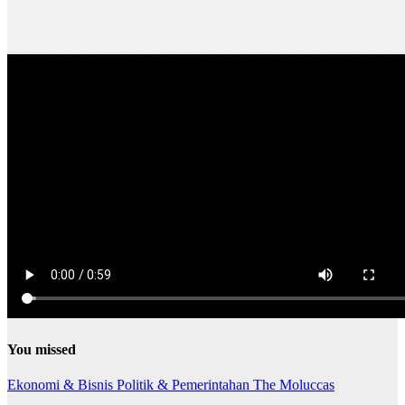
You missed
Ekonomi & Bisnis
Politik & Pemerintahan
The Moluccas