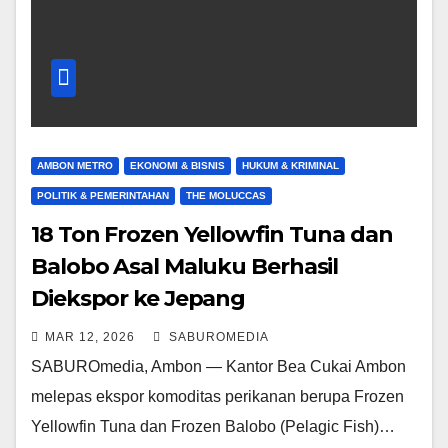
AMBON METRO
EKONOMI & BISNIS
HUKUM & KRIMINAL
POLITIK & PEMERINTAHAN
THE MOLUCCAS
18 Ton Frozen Yellowfin Tuna dan
Balobo Asal Maluku Berhasil
Diekspor ke Jepang
MAR 12, 2026
SABUROMEDIA
SABUROmedia, Ambon — Kantor Bea Cukai Ambon
melepas ekspor komoditas perikanan berupa Frozen
Yellowfin Tuna dan Frozen Balobo (Pelagic Fish)…