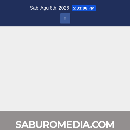
Skip
Sab. Agu 8th, 2026
5:33:07 PM
to
content
SABUROMEDIA.COM