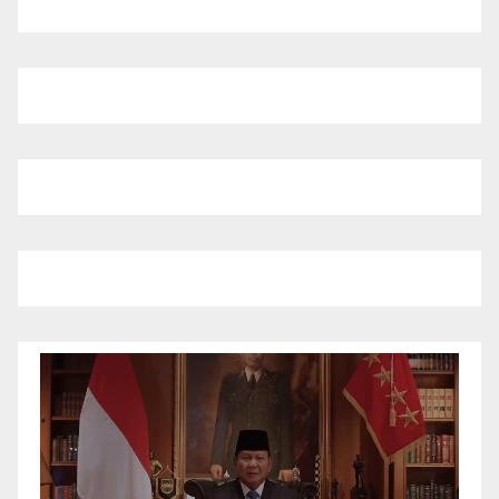
Pemutar
Video