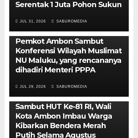
Serentak 1 Juta Pohon Sukun
JUL 31, 2026
SABUROMEDIA
AMBON METRO
JURNALISME AKTIVIS
POLITIK & PEMERINTAHAN
Pemkot Ambon Sambut
Konferensi Wilayah Muslimat
NU Maluku, yang rencananya
dihadiri Menteri PPPA
JUL 29, 2026
SABUROMEDIA
AMBON METRO
POLITIK & PEMERINTAHAN
Sambut HUT Ke-81 RI, Wali
Kota Ambon Imbau Warga
Kibarkan Bendera Merah
Putih Selama Agustus