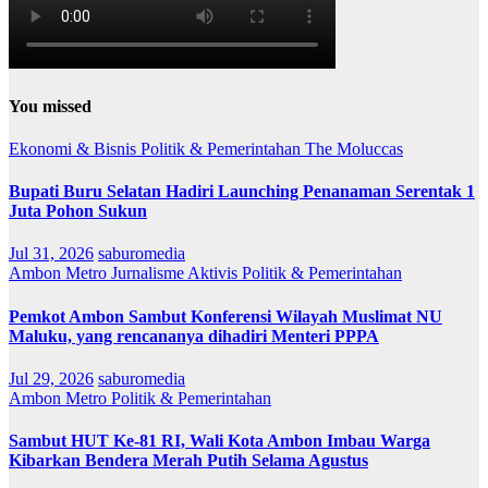
You missed
Ekonomi & Bisnis
Politik & Pemerintahan
The Moluccas
Bupati Buru Selatan Hadiri Launching Penanaman Serentak 1
Juta Pohon Sukun
Jul 31, 2026
saburomedia
Ambon Metro
Jurnalisme Aktivis
Politik & Pemerintahan
Pemkot Ambon Sambut Konferensi Wilayah Muslimat NU
Maluku, yang rencananya dihadiri Menteri PPPA
Jul 29, 2026
saburomedia
Ambon Metro
Politik & Pemerintahan
Sambut HUT Ke-81 RI, Wali Kota Ambon Imbau Warga
Kibarkan Bendera Merah Putih Selama Agustus