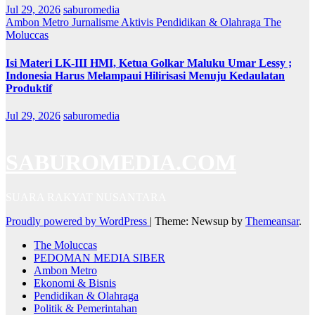
Jul 29, 2026
saburomedia
Ambon Metro
Jurnalisme Aktivis
Pendidikan & Olahraga
The
Moluccas
Isi Materi LK-III HMI, Ketua Golkar Maluku Umar Lessy ;
Indonesia Harus Melampaui Hilirisasi Menuju Kedaulatan
Produktif
Jul 29, 2026
saburomedia
SABUROMEDIA.COM
SUARA RAKYAT NUSANTARA
Proudly powered by WordPress
|
Theme: Newsup by
Themeansar
.
The Moluccas
PEDOMAN MEDIA SIBER
Ambon Metro
Ekonomi & Bisnis
Pendidikan & Olahraga
Politik & Pemerintahan