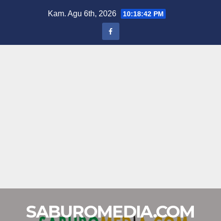
Skip
Kam. Agu 6th, 2026
10:18:43 PM
to
content
SABUROMEDIA.COM