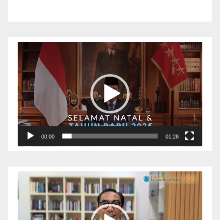
Pemutar
Video
00:00
01:28
Pemutar
Video