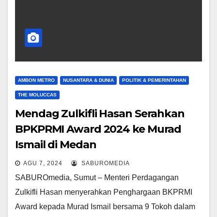
AMBON METRO
NUSANTARA & DUNIA
POLITIK & PEMERINTAHAN
THE MOLUCCAS
Mendag Zulkifli Hasan Serahkan
BPKPRMI Award 2024 ke Murad
Ismail di Medan
AGU 7, 2024
SABUROMEDIA
SABUROmedia, Sumut – Menteri Perdagangan
Zulkifli Hasan menyerahkan Penghargaan BKPRMI
Award kepada Murad Ismail bersama 9 Tokoh dalam