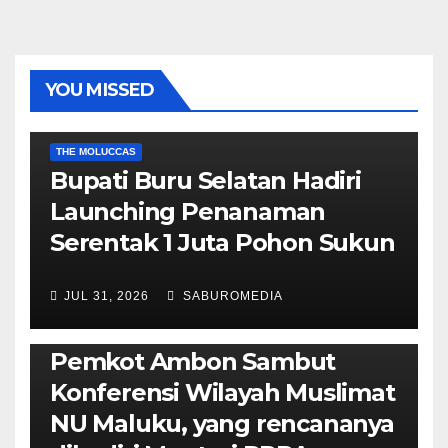
YOU MISSED
EKONOMI & BISNIS
POLITIK & PEMERINTAHAN
THE MOLUCCAS
Bupati Buru Selatan Hadiri
Launching Penanaman
Serentak 1 Juta Pohon Sukun
JUL 31, 2026
SABUROMEDIA
AMBON METRO
JURNALISME AKTIVIS
POLITIK & PEMERINTAHAN
Pemkot Ambon Sambut
Konferensi Wilayah Muslimat
NU Maluku, yang rencananya