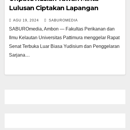
Lulusan Ciptakan Lapangan
Pekerjaan
AGU 19, 2024
SABUROMEDIA
SABUROmedia, Ambon — Fakultas Perikanan dan
Ilmu Kelautan Universitas Pattimura menggelar Rapat
Senat Terbuka Luar Biasa Yudisium dan Penggelaran
Sarjana…