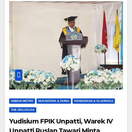
AMBON METRO
NUSANTARA & DUNIA
PENDIDIKAN & OLAHRAGA
THE MOLUCCAS
Yudisium FPIK Unpatti, Warek IV
Unpatti Ruslan Tawari Minta