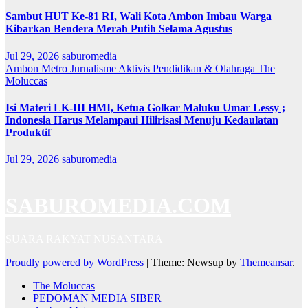
Sambut HUT Ke-81 RI, Wali Kota Ambon Imbau Warga
Kibarkan Bendera Merah Putih Selama Agustus
Jul 29, 2026
saburomedia
Ambon Metro
Jurnalisme Aktivis
Pendidikan & Olahraga
The
Moluccas
Isi Materi LK-III HMI, Ketua Golkar Maluku Umar Lessy ;
Indonesia Harus Melampaui Hilirisasi Menuju Kedaulatan
Produktif
Jul 29, 2026
saburomedia
SABUROMEDIA.COM
SUARA RAKYAT NUSANTARA
Proudly powered by WordPress
|
Theme: Newsup by
Themeansar
.
The Moluccas
PEDOMAN MEDIA SIBER