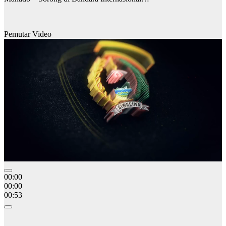
Pemutar Video
00:00
00:00
00:53