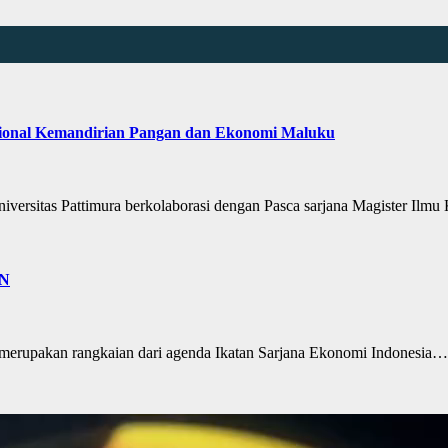
ional Kemandirian Pangan dan Ekonomi Maluku
sitas Pattimura berkolaborasi dengan Pasca sarjana Magister Ilmu 
N
erupakan rangkaian dari agenda Ikatan Sarjana Ekonomi Indonesia…