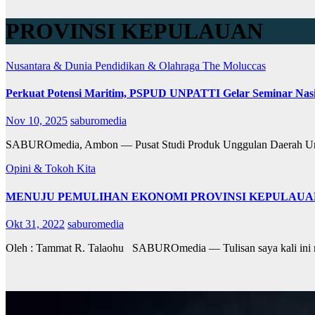
PROVINSI KEPULAUAN
Nusantara & Dunia
Pendidikan & Olahraga
The Moluccas
Perkuat Potensi Maritim, PSPUD UNPATTI Gelar Seminar Nas
Nov 10, 2025
saburomedia
SABUROmedia, Ambon — Pusat Studi Produk Unggulan Daerah Univer
Opini & Tokoh Kita
MENUJU PEMULIHAN EKONOMI PROVINSI KEPULAUA
Okt 31, 2022
saburomedia
Oleh : Tammat R. Talaohu SABUROmedia — Tulisan saya kali ini m