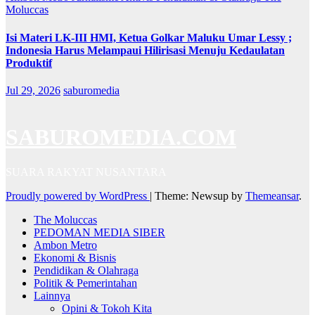
Moluccas
Isi Materi LK-III HMI, Ketua Golkar Maluku Umar Lessy ;
Indonesia Harus Melampaui Hilirisasi Menuju Kedaulatan
Produktif
Jul 29, 2026
saburomedia
SABUROMEDIA.COM
SUARA RAKYAT NUSANTARA
Proudly powered by WordPress
|
Theme: Newsup by
Themeansar
.
The Moluccas
PEDOMAN MEDIA SIBER
Ambon Metro
Ekonomi & Bisnis
Pendidikan & Olahraga
Politik & Pemerintahan
Lainnya
Opini & Tokoh Kita