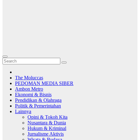
The Moluccas
PEDOMAN MEDIA SIBER
Ambon Metro
Ekonomi & Bisnis
Pendidikan & Olahraga
Politik & Pemerintahan
Lainnya
Opini & Tokoh Kita
Nusantara & Dunia
Hukum & Kriminal
Jurnalisme Aktivis
Wisata & Budaya