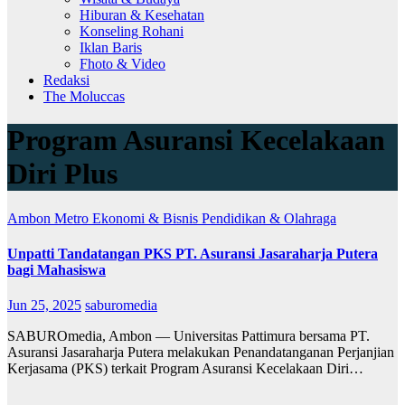
Hiburan & Kesehatan
Konseling Rohani
Iklan Baris
Fhoto & Video
Redaksi
The Moluccas
Program Asuransi Kecelakaan
Diri Plus
Ambon Metro
Ekonomi & Bisnis
Pendidikan & Olahraga
Unpatti Tandatangan PKS PT. Asuransi Jasaraharja Putera
bagi Mahasiswa
Jun 25, 2025
saburomedia
SABUROmedia, Ambon — Universitas Pattimura bersama PT.
Asuransi Jasaraharja Putera melakukan Penandatanganan Perjanjian
Kerjasama (PKS) terkait Program Asuransi Kecelakaan Diri…