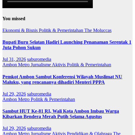
You missed
Ekonomi & Bisnis
Politik & Pemerintahan
The Moluccas
Bupati Buru Selatan Hadiri Launching Penanaman Serentak 1
Juta Pohon Sukun
Jul 31, 2026
saburomedia
Ambon Metro
Jurnalisme Aktivis
Politik & Pemerintahan
Pemkot Ambon Sambut Konferensi Wilayah Muslimat NU
Maluku, yang rencananya dihadiri Menteri PPPA
Jul 29, 2026
saburomedia
Ambon Metro
Politik & Pemerintahan
Sambut HUT Ke-81 RI, Wali Kota Ambon Imbau Warga
Kibarkan Bendera Merah Putih Selama Agustus
Jul 29, 2026
saburomedia
Ambon Metro
Jurnalisme Aktivis
Pendidikan & Olahraga
The