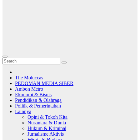
The Moluccas
PEDOMAN MEDIA SIBER
Ambon Metro
Ekonomi & Bisnis
Pendidikan & Olahraga
Politik & Pemerintahan
Lainnya
Opini & Tokoh Kita
Nusantara & Dunia
Hukum & Kriminal
Jurnalisme Aktivis
Wisata & Budaya