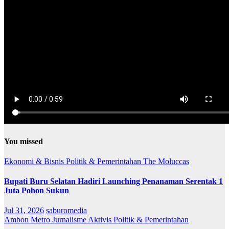
You missed
Ekonomi & Bisnis
Politik & Pemerintahan
The Moluccas
Bupati Buru Selatan Hadiri Launching Penanaman Serentak 1
Juta Pohon Sukun
Jul 31, 2026
saburomedia
Ambon Metro
Jurnalisme Aktivis
Politik & Pemerintahan