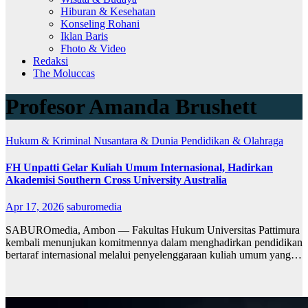
Hiburan & Kesehatan
Konseling Rohani
Iklan Baris
Fhoto & Video
Redaksi
The Moluccas
Profesor Amanda Brushett
Hukum & Kriminal
Nusantara & Dunia
Pendidikan & Olahraga
FH Unpatti Gelar Kuliah Umum Internasional, Hadirkan
Akademisi Southern Cross University Australia
Apr 17, 2026
saburomedia
SABUROmedia, Ambon — Fakultas Hukum Universitas Pattimura
kembali menunjukan komitmennya dalam menghadirkan pendidikan
bertaraf internasional melalui penyelenggaraan kuliah umum yang…