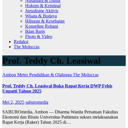
Nusantara & Dunia
Hukum & Kriminal
Jurnalisme Aktivis
Wisata & Budaya
Hiburan & Kesehatan
Konseling Rohani
Iklan Baris
Fhoto & Video
Redaksi
The Moluccas
Prof. Teddy Ch. Leasiwal
Ambon Metro
Pendidikan & Olahraga
The Moluccas
Prof. Teddy Ch. Leasiwal Buka Rapat Kerja DWP Febis
Unpatti Tahun 2025
Mei 2, 2025
saburomedia
SABUROmedia, Ambon — Dharma Wanita Persatuan Fakultas
Ekonomi dan Bisnis Universitas Pattimura sukses melaksanakan
Rapat Kerja (Raker) Tahun 2025 di…