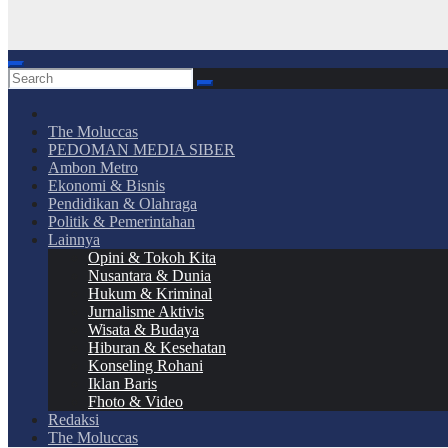
The Moluccas
PEDOMAN MEDIA SIBER
Ambon Metro
Ekonomi & Bisnis
Pendidikan & Olahraga
Politik & Pemerintahan
Lainnya
Opini & Tokoh Kita
Nusantara & Dunia
Hukum & Kriminal
Jurnalisme Aktivis
Wisata & Budaya
Hiburan & Kesehatan
Konseling Rohani
Iklan Baris
Fhoto & Video
Redaksi
The Moluccas