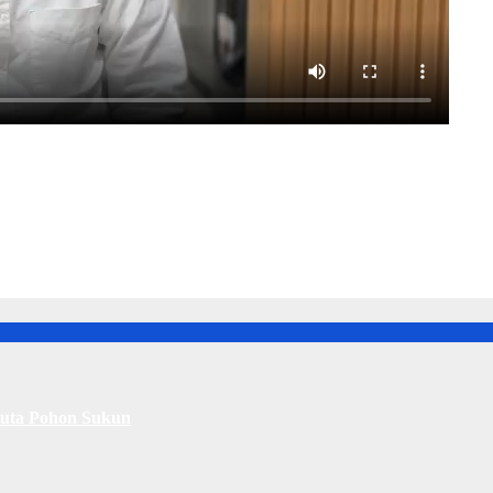
Juta Pohon Sukun