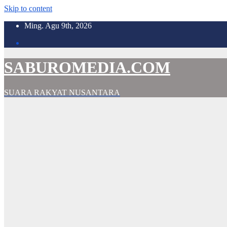
Skip to content
Ming. Agu 9th, 2026
SABUROMEDIA.COM
SUARA RAKYAT NUSANTARA