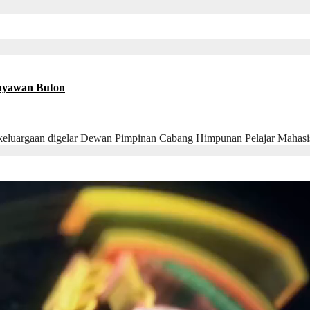
ayawan Buton
keluargaan digelar Dewan Pimpinan Cabang Himpunan Pelajar Maha