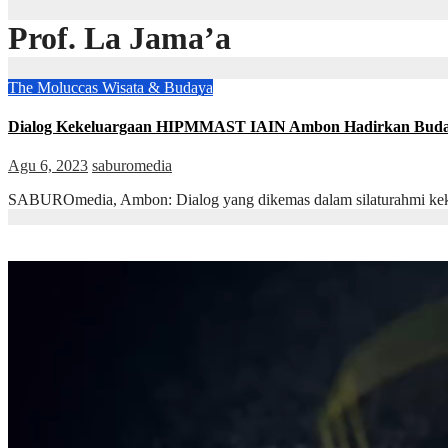
Prof. La Jama’a
The Moluccas
Wisata & Budaya
Dialog Kekeluargaan HIPMMAST IAIN Ambon Hadirkan Bud
Agu 6, 2023
saburomedia
SABUROmedia, Ambon: Dialog yang dikemas dalam silaturahmi ke