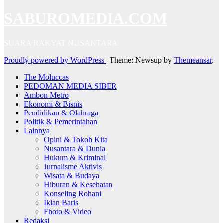
SABUROMEDIA.COM
SUARA RAKYAT NUSANTARA
Proudly powered by WordPress
|
Theme: Newsup by
Themeansar
.
The Moluccas
PEDOMAN MEDIA SIBER
Ambon Metro
Ekonomi & Bisnis
Pendidikan & Olahraga
Politik & Pemerintahan
Lainnya
Opini & Tokoh Kita
Nusantara & Dunia
Hukum & Kriminal
Jurnalisme Aktivis
Wisata & Budaya
Hiburan & Kesehatan
Konseling Rohani
Iklan Baris
Fhoto & Video
Redaksi