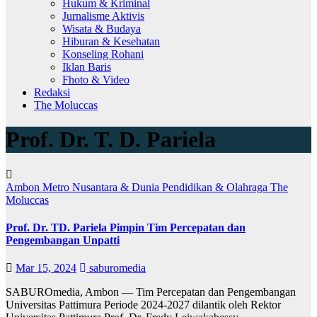
Hukum & Kriminal
Jurnalisme Aktivis
Wisata & Budaya
Hiburan & Kesehatan
Konseling Rohani
Iklan Baris
Fhoto & Video
Redaksi
The Moluccas
Prof. Dr. T. D. Pariela
Ambon Metro
Nusantara & Dunia
Pendidikan & Olahraga
The
Moluccas
Prof. Dr. TD. Pariela Pimpin Tim Percepatan dan
Pengembangan Unpatti
Mar 15, 2024
saburomedia
SABUROmedia, Ambon — Tim Percepatan dan Pengembangan
Universitas Pattimura Periode 2024-2027 dilantik oleh Rektor