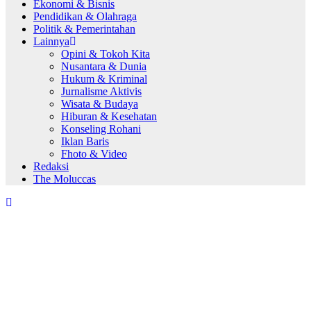
Ekonomi & Bisnis
Pendidikan & Olahraga
Politik & Pemerintahan
Lainnya
Opini & Tokoh Kita
Nusantara & Dunia
Hukum & Kriminal
Jurnalisme Aktivis
Wisata & Budaya
Hiburan & Kesehatan
Konseling Rohani
Iklan Baris
Fhoto & Video
Redaksi
The Moluccas