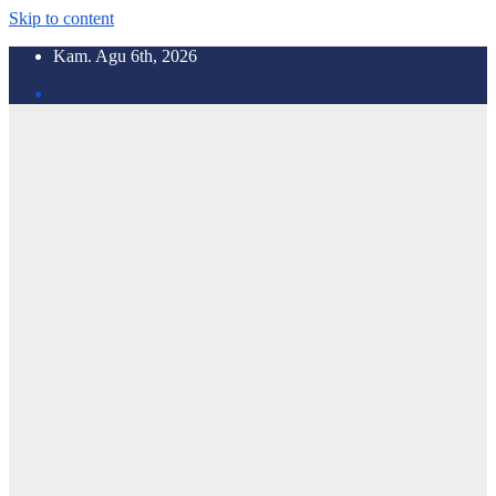
Skip to content
Kam. Agu 6th, 2026