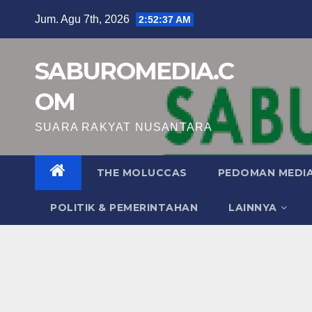
Skip
Jum. Agu 7th, 2026
2:52:38 AM
to
content
SABUROMEDIA.C
OM
SUARA RAKYAT NUSANTARA
THE MOLUCCAS
PEDOMAN MEDIA
POLITIK & PEMERINTAHAN
LAINNYA