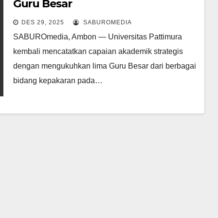
Guru Besar
DES 29, 2025
SABUROMEDIA
SABUROmedia, Ambon — Universitas Pattimura
kembali mencatatkan capaian akademik strategis
dengan mengukuhkan lima Guru Besar dari berbagai
bidang kepakaran pada…