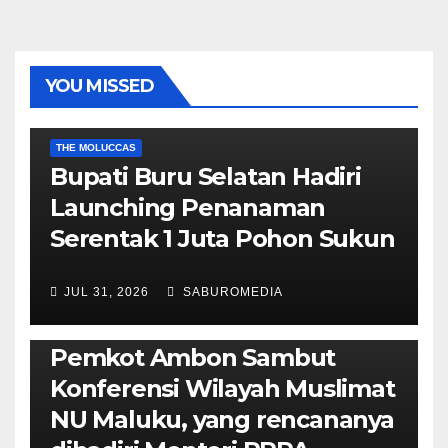
YOU MISSED
EKONOMI & BISNIS
POLITIK & PEMERINTAHAN
THE MOLUCCAS
Bupati Buru Selatan Hadiri
Launching Penanaman
Serentak 1 Juta Pohon Sukun
JUL 31, 2026
SABUROMEDIA
AMBON METRO
JURNALISME AKTIVIS
POLITIK & PEMERINTAHAN
Pemkot Ambon Sambut
Konferensi Wilayah Muslimat
NU Maluku, yang rencananya