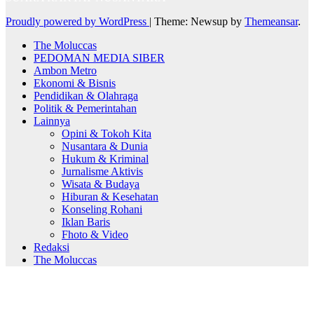
Proudly powered by WordPress
|
Theme: Newsup by
Themeansar
.
The Moluccas
PEDOMAN MEDIA SIBER
Ambon Metro
Ekonomi & Bisnis
Pendidikan & Olahraga
Politik & Pemerintahan
Lainnya
Opini & Tokoh Kita
Nusantara & Dunia
Hukum & Kriminal
Jurnalisme Aktivis
Wisata & Budaya
Hiburan & Kesehatan
Konseling Rohani
Iklan Baris
Fhoto & Video
Redaksi
The Moluccas