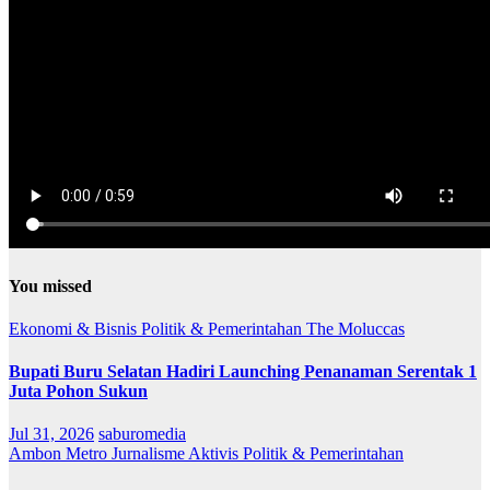
You missed
Ekonomi & Bisnis
Politik & Pemerintahan
The Moluccas
Bupati Buru Selatan Hadiri Launching Penanaman Serentak 1
Juta Pohon Sukun
Jul 31, 2026
saburomedia
Ambon Metro
Jurnalisme Aktivis
Politik & Pemerintahan