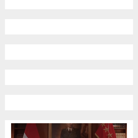
Pemutar
Video