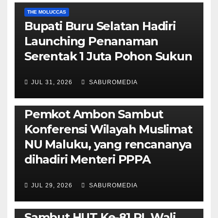
THE MOLUCCAS
Bupati Buru Selatan Hadiri
Launching Penanaman
Serentak 1 Juta Pohon Sukun
JUL 31, 2026
SABUROMEDIA
AMBON METRO
JURNALISME AKTIVIS
POLITIK & PEMERINTAHAN
Pemkot Ambon Sambut
Konferensi Wilayah Muslimat
NU Maluku, yang rencananya
dihadiri Menteri PPPA
JUL 29, 2026
SABUROMEDIA
AMBON METRO
POLITIK & PEMERINTAHAN
Sambut HUT Ke-81 RI, Wali