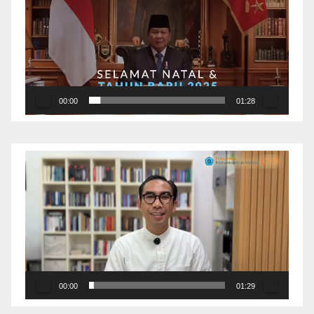
00:00
01:28
Pemutar
Video
00:00
01:29