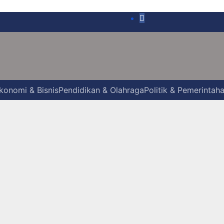
konomi & Bisnis
Pendidikan & Olahraga
Politik & Pemerintah