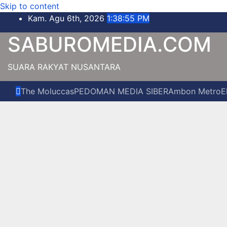
Skip to content
Kam. Agu 6th, 2026
1:38:56 PM
SABUROMEDIA.COM
SUARA RAKYAT NUSANTARA
The Moluccas
PEDOMAN MEDIA SIBER
Ambon Metro
E