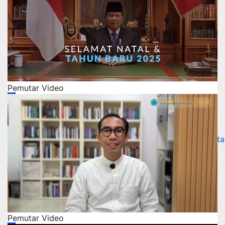
Pemutar Video
00:00
00:00
01:28
Gunakan Anak Panah Atas/Bawah untuk menaikkan ata
Pemutar Video