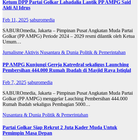
Ketum DPP Partai Golkar Lahadalia Lantik PP AMPG Said
Aldi Al Idrus
Feb 11, 2025
saburomedia
SABUROmedia, Jakarta – Pimpinan Pusat Angkatan Muda Partai
Golkar (PP AMPG) Periode 2024 – 2029 resmi dilantik oleh Ketua
Umum…
Jurnalisme Aktivis
Nusantara & Dunia
Politik & Pemerintahan
PP AMPG Kunjungi Gereja Katredral sekaligus Launching
Pembersihan 444.000 Rumah Ibadah di Masjid Raya Istiqlal
Feb 7, 2025
saburomedia
SABUROmedia, Jakarta – Pimpinan Pusat Angkatan Muda Partai
Golkar (PP AMPG) menggelar Lauching Pembersihan 444.000
Rumah Ibadah sekaligus Pembagian 5000…
Nusantara & Dunia
Politik & Pemerintahan
Partai Golkar Siap Rekrut 2 Juta Kader Muda Untuk
Pemimpin Masa Depan