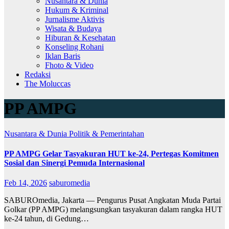
Nusantara & Dunia
Hukum & Kriminal
Jurnalisme Aktivis
Wisata & Budaya
Hiburan & Kesehatan
Konseling Rohani
Iklan Baris
Fhoto & Video
Redaksi
The Moluccas
PP AMPG
Nusantara & Dunia
Politik & Pemerintahan
PP AMPG Gelar Tasyakuran HUT ke-24, Pertegas Komitmen
Sosial dan Sinergi Pemuda Internasional
Feb 14, 2026
saburomedia
SABUROmedia, Jakarta — Pengurus Pusat Angkatan Muda Partai
Golkar (PP AMPG) melangsungkan tasyakuran dalam rangka HUT
ke-24 tahun, di Gedung…