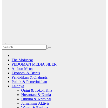
The Moluccas
PEDOMAN MEDIA SIBER
Ambon Metro
Ekonomi & Bisnis
Pendidikan & Olahraga
Politik & Pemerintahan
Lainnya
Opini & Tokoh Kita
Nusantara & Dunia
Hukum & Kriminal
Jurnalisme Aktivis
Wisata & Budaya