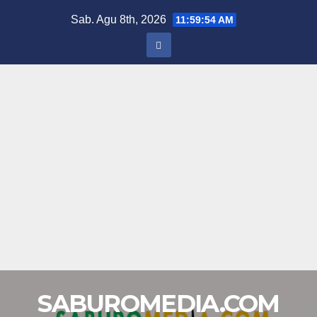
Skip
Sab. Agu 8th, 2026
11:59:54 AM
to
content
SABUROMEDIA.COM