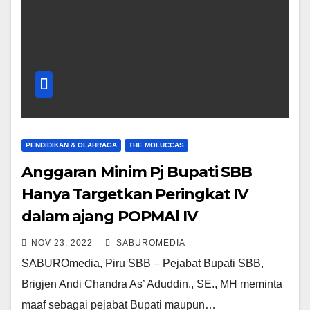
PENDIDIKAN & OLAHRAGA
THE MOLUCCAS
Anggaran Minim Pj Bupati SBB
Hanya Targetkan Peringkat IV
dalam ajang POPMAl IV
NOV 23, 2022
SABUROMEDIA
SABUROmedia, Piru SBB – Pejabat Bupati SBB,
Brigjen Andi Chandra As’ Aduddin., SE., MH meminta
maaf sebagai pejabat Bupati maupun…