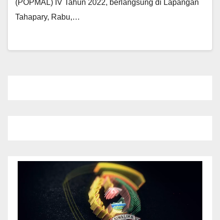
(POPMAL) IV Tahun 2022, berlangsung di Lapangan
Tahapary, Rabu,…