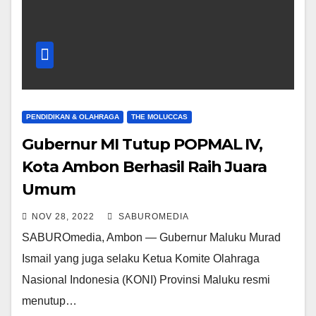
PENDIDIKAN & OLAHRAGA
THE MOLUCCAS
Gubernur MI Tutup POPMAL IV,
Kota Ambon Berhasil Raih Juara
Umum
NOV 28, 2022
SABUROMEDIA
SABUROmedia, Ambon — Gubernur Maluku Murad
Ismail yang juga selaku Ketua Komite Olahraga
Nasional Indonesia (KONI) Provinsi Maluku resmi
menutup…