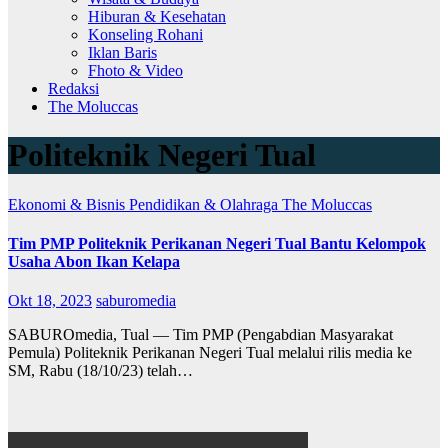
Hiburan & Kesehatan
Konseling Rohani
Iklan Baris
Fhoto & Video
Redaksi
The Moluccas
Politeknik Negeri Tual
Ekonomi & Bisnis
Pendidikan & Olahraga
The Moluccas
Tim PMP Politeknik Perikanan Negeri Tual Bantu Kelompok
Usaha Abon Ikan Kelapa
Okt 18, 2023
saburomedia
SABUROmedia, Tual — Tim PMP (Pengabdian Masyarakat
Pemula) Politeknik Perikanan Negeri Tual melalui rilis media ke
SM, Rabu (18/10/23) telah…