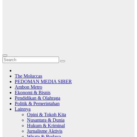
The Moluccas
PEDOMAN MEDIA SIBER
Ambon Metro
Ekonomi & Bisnis
Pendidikan & Olahraga
Politik & Pemerintahan
Lainnya
Opini & Tokoh Kita
Nusantara & Dunia
Hukum & Kriminal
Jurnalisme Aktivis
Wisata & Budaya