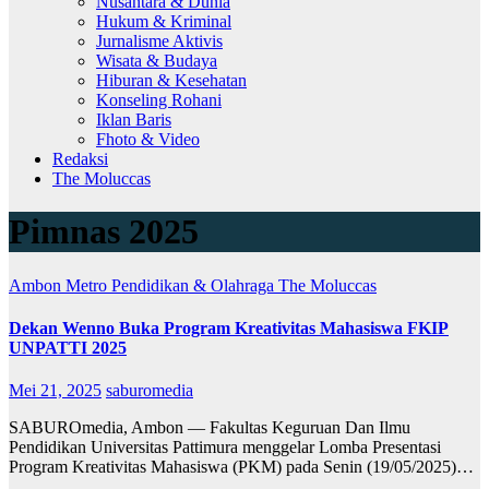
Nusantara & Dunia
Hukum & Kriminal
Jurnalisme Aktivis
Wisata & Budaya
Hiburan & Kesehatan
Konseling Rohani
Iklan Baris
Fhoto & Video
Redaksi
The Moluccas
Pimnas 2025
Ambon Metro
Pendidikan & Olahraga
The Moluccas
Dekan Wenno Buka Program Kreativitas Mahasiswa FKIP
UNPATTI 2025
Mei 21, 2025
saburomedia
SABUROmedia, Ambon — Fakultas Keguruan Dan Ilmu
Pendidikan Universitas Pattimura menggelar Lomba Presentasi
Program Kreativitas Mahasiswa (PKM) pada Senin (19/05/2025)…