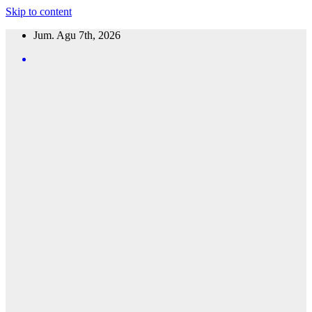
Skip to content
Jum. Agu 7th, 2026