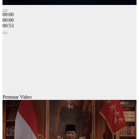
00:00
00:00
00:53
Pemutar Video