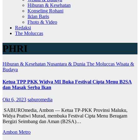
Hiburan & Kesehatan
Konseling Rohani
Iklan Baris
Fhoto & Video
Redaksi
The Moluccas
PHRI
Hiburan & Kesehatan
Nusantara & Dunia
The Moluccas
Wisata &
Budaya
Ketua TPP PKK Widya MI Buka Festival Cipta Menu B2SA
dan Masak Serba Ikan
Okt 6, 2023
saburomedia
SABUROmedia, Ambon — Ketua TP-PKK Provinsi Maluku,
Widya Pratiwi Murad, membuka Festival Cipta Menu Beragam
Bergizi Seimbang dan Aman (B2SA)…
Ambon Metro