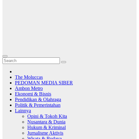
The Moluccas
PEDOMAN MEDIA SIBER
Ambon Metro
Ekonomi & Bisnis
Pendidikan & Olahraga
Politik & Pemerintahan
Lainnya
Opini & Tokoh Kita
Nusantara & Dunia
Hukum & Kriminal
Jurnalisme Aktivis
Wisata & Budaya