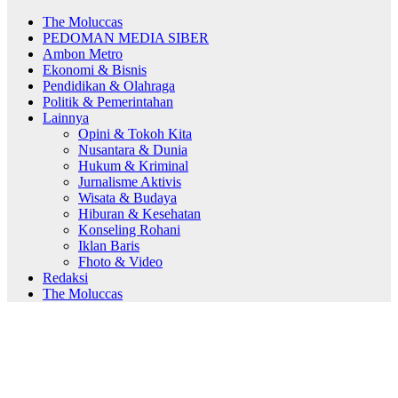
The Moluccas
PEDOMAN MEDIA SIBER
Ambon Metro
Ekonomi & Bisnis
Pendidikan & Olahraga
Politik & Pemerintahan
Lainnya
Opini & Tokoh Kita
Nusantara & Dunia
Hukum & Kriminal
Jurnalisme Aktivis
Wisata & Budaya
Hiburan & Kesehatan
Konseling Rohani
Iklan Baris
Fhoto & Video
Redaksi
The Moluccas