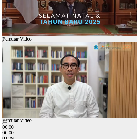
Pemutar Video
00:00
00:00
01:28
Pemutar Video
00:00
00:00
01:29