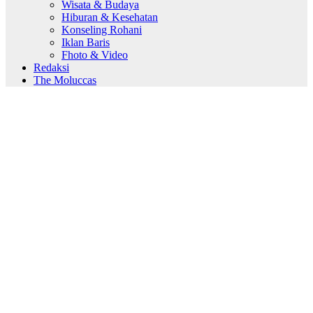
Wisata & Budaya
Hiburan & Kesehatan
Konseling Rohani
Iklan Baris
Fhoto & Video
Redaksi
The Moluccas