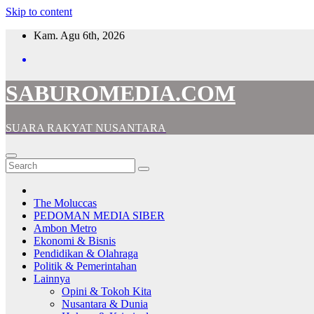
Skip to content
Kam. Agu 6th, 2026
SABUROMEDIA.COM
SUARA RAKYAT NUSANTARA
The Moluccas
PEDOMAN MEDIA SIBER
Ambon Metro
Ekonomi & Bisnis
Pendidikan & Olahraga
Politik & Pemerintahan
Lainnya
Opini & Tokoh Kita
Nusantara & Dunia