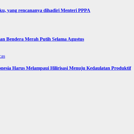
u, yang rencananya dihadiri Menteri PPPA
n Bendera Merah Putih Selama Agustus
cas
nesia Harus Melampaui Hilirisasi Menuju Kedaulatan Produktif