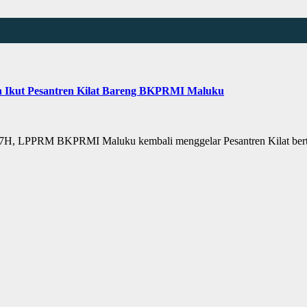
 Ikut Pesantren Kilat Bareng BKPRMI Maluku
7H, LPPRM BKPRMI Maluku kembali menggelar Pesantren Kilat be