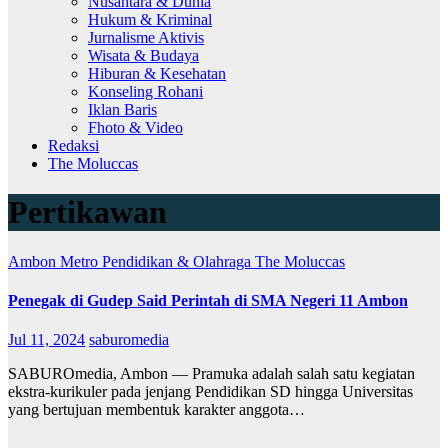
Nusantara & Dunia
Hukum & Kriminal
Jurnalisme Aktivis
Wisata & Budaya
Hiburan & Kesehatan
Konseling Rohani
Iklan Baris
Fhoto & Video
Redaksi
The Moluccas
Pertikawan
Ambon Metro
Pendidikan & Olahraga
The Moluccas
Penegak di Gudep Said Perintah di SMA Negeri 11 Ambon
Jul 11, 2024
saburomedia
SABUROmedia, Ambon — Pramuka adalah salah satu kegiatan
ekstra-kurikuler pada jenjang Pendidikan SD hingga Universitas
yang bertujuan membentuk karakter anggota…