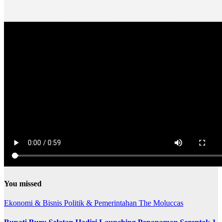
You missed
Ekonomi & Bisnis
Politik & Pemerintahan
The Moluccas