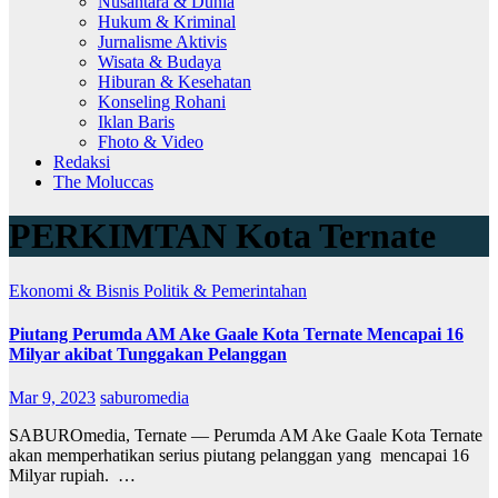
Nusantara & Dunia
Hukum & Kriminal
Jurnalisme Aktivis
Wisata & Budaya
Hiburan & Kesehatan
Konseling Rohani
Iklan Baris
Fhoto & Video
Redaksi
The Moluccas
PERKIMTAN Kota Ternate
Ekonomi & Bisnis
Politik & Pemerintahan
Piutang Perumda AM Ake Gaale Kota Ternate Mencapai 16
Milyar akibat Tunggakan Pelanggan
Mar 9, 2023
saburomedia
SABUROmedia, Ternate — Perumda AM Ake Gaale Kota Ternate
akan memperhatikan serius piutang pelanggan yang mencapai 16
Milyar rupiah. …