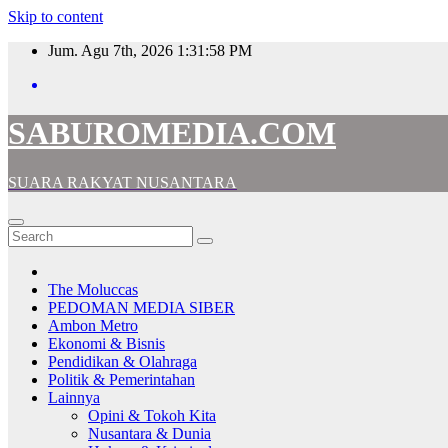
Skip to content
Jum. Agu 7th, 2026
1:31:59 PM
SABUROMEDIA.COM
SUARA RAKYAT NUSANTARA
The Moluccas
PEDOMAN MEDIA SIBER
Ambon Metro
Ekonomi & Bisnis
Pendidikan & Olahraga
Politik & Pemerintahan
Lainnya
Opini & Tokoh Kita
Nusantara & Dunia