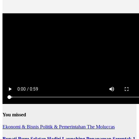
You missed
Ekonomi & Bisnis
Politik & Pemerintahan
The Moluccas
Bupati Buru Selatan Hadiri Launching Penanaman Serentak 1