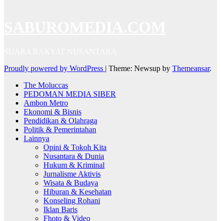
SABUROMEDIA.COM
SUARA RAKYAT NUSANTARA
Proudly powered by WordPress
|
Theme: Newsup by
Themeansar
.
The Moluccas
PEDOMAN MEDIA SIBER
Ambon Metro
Ekonomi & Bisnis
Pendidikan & Olahraga
Politik & Pemerintahan
Lainnya
Opini & Tokoh Kita
Nusantara & Dunia
Hukum & Kriminal
Jurnalisme Aktivis
Wisata & Budaya
Hiburan & Kesehatan
Konseling Rohani
Iklan Baris
Fhoto & Video