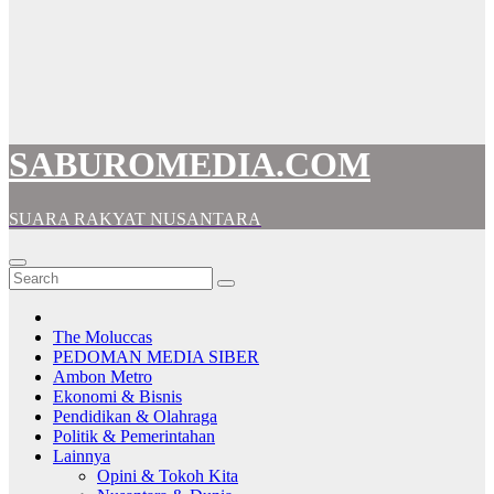
SABUROMEDIA.COM
SUARA RAKYAT NUSANTARA
The Moluccas
PEDOMAN MEDIA SIBER
Ambon Metro
Ekonomi & Bisnis
Pendidikan & Olahraga
Politik & Pemerintahan
Lainnya
Opini & Tokoh Kita