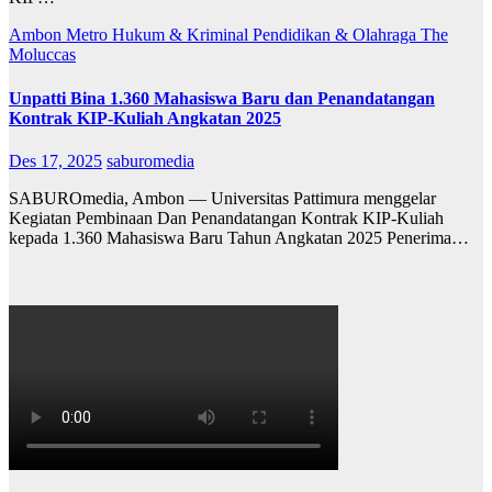
Ambon Metro
Hukum & Kriminal
Pendidikan & Olahraga
The
Moluccas
Unpatti Bina 1.360 Mahasiswa Baru dan Penandatangan
Kontrak KIP-Kuliah Angkatan 2025
Des 17, 2025
saburomedia
SABUROmedia, Ambon — Universitas Pattimura menggelar
Kegiatan Pembinaan Dan Penandatangan Kontrak KIP-Kuliah
kepada 1.360 Mahasiswa Baru Tahun Angkatan 2025 Penerima…