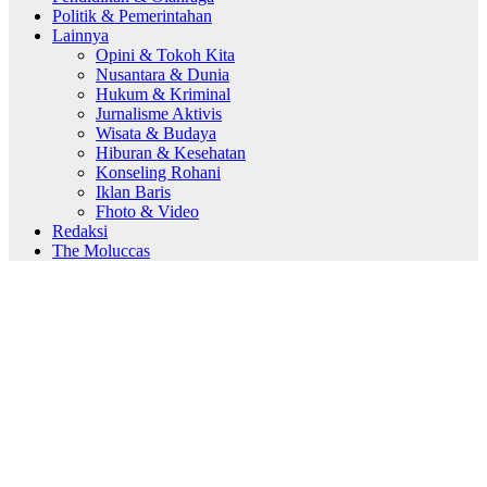
Politik & Pemerintahan
Lainnya
Opini & Tokoh Kita
Nusantara & Dunia
Hukum & Kriminal
Jurnalisme Aktivis
Wisata & Budaya
Hiburan & Kesehatan
Konseling Rohani
Iklan Baris
Fhoto & Video
Redaksi
The Moluccas