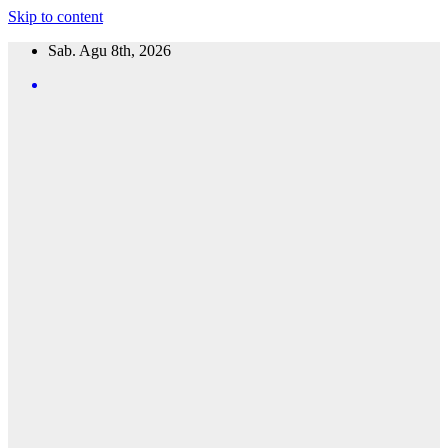
Skip to content
Sab. Agu 8th, 2026