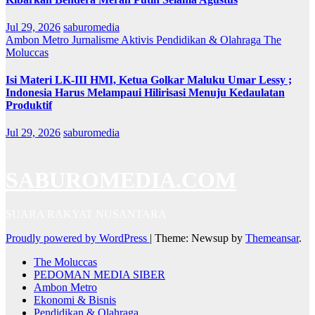
Jul 29, 2026
saburomedia
Ambon Metro
Jurnalisme Aktivis
Pendidikan & Olahraga
The
Moluccas
Isi Materi LK-III HMI, Ketua Golkar Maluku Umar Lessy ;
Indonesia Harus Melampaui Hilirisasi Menuju Kedaulatan
Produktif
Jul 29, 2026
saburomedia
SABUROMEDIA.COM
SUARA RAKYAT NUSANTARA
Proudly powered by WordPress
|
Theme: Newsup by
Themeansar
.
The Moluccas
PEDOMAN MEDIA SIBER
Ambon Metro
Ekonomi & Bisnis
Pendidikan & Olahraga