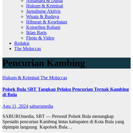
Nusantara & Dunia
Hukum & Kriminal
Jurnalisme Aktivis
Wisata & Budaya
Hiburan & Kesehatan
Konseling Rohani
Iklan Baris
Fhoto & Video
Redaksi
The Moluccas
Pencurian Kambing
Hukum & Kriminal
The Moluccas
Polsek Bula SBT Tangkap Pelaku Pencurian Ternak Kambing
di Bula
Agu 11, 2024
saburomedia
SABUROmedia, SBT — Personil Polsek Bula menangkap
Spesialis pencurian Kambing lintas kabupaten di Kota Bula yang
dipimpin langsung Kapolsek Bula…