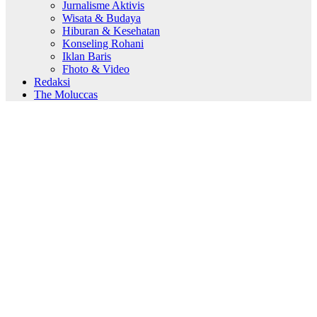
Jurnalisme Aktivis
Wisata & Budaya
Hiburan & Kesehatan
Konseling Rohani
Iklan Baris
Fhoto & Video
Redaksi
The Moluccas