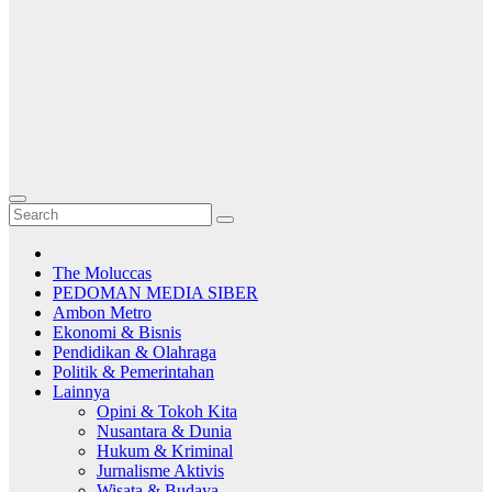
The Moluccas
PEDOMAN MEDIA SIBER
Ambon Metro
Ekonomi & Bisnis
Pendidikan & Olahraga
Politik & Pemerintahan
Lainnya
Opini & Tokoh Kita
Nusantara & Dunia
Hukum & Kriminal
Jurnalisme Aktivis
Wisata & Budaya