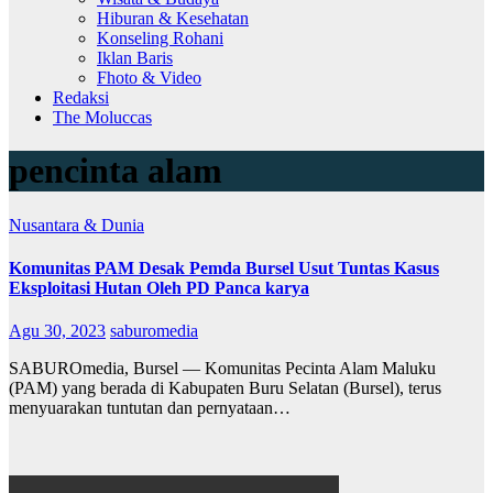
Hiburan & Kesehatan
Konseling Rohani
Iklan Baris
Fhoto & Video
Redaksi
The Moluccas
pencinta alam
Nusantara & Dunia
Komunitas PAM Desak Pemda Bursel Usut Tuntas Kasus
Eksploitasi Hutan Oleh PD Panca karya
Agu 30, 2023
saburomedia
SABUROmedia, Bursel — Komunitas Pecinta Alam Maluku
(PAM) yang berada di Kabupaten Buru Selatan (Bursel), terus
menyuarakan tuntutan dan pernyataan…