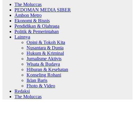
The Moluccas
PEDOMAN MEDIA SIBER
Ambon Metro
Ekonomi & Bisnis
Pendidikan & Olahraga
Politik & Pemerintahan
Lainnya
Opini & Tokoh Kita
Nusantara & Dunia
Hukum & Kriminal
Jurnalisme Aktivis
Wisata & Budaya
Hiburan & Kesehatan
Konseling Rohani
Iklan Baris
Fhoto & Video
Redaksi
The Moluccas