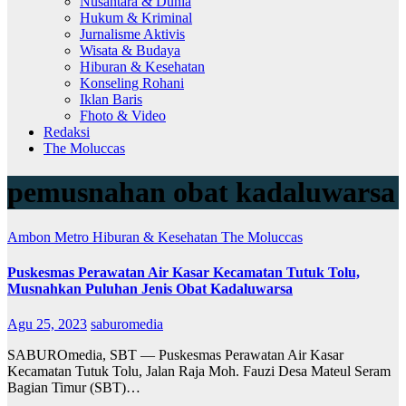
Nusantara & Dunia
Hukum & Kriminal
Jurnalisme Aktivis
Wisata & Budaya
Hiburan & Kesehatan
Konseling Rohani
Iklan Baris
Fhoto & Video
Redaksi
The Moluccas
pemusnahan obat kadaluwarsa
Ambon Metro
Hiburan & Kesehatan
The Moluccas
Puskesmas Perawatan Air Kasar Kecamatan Tutuk Tolu,
Musnahkan Puluhan Jenis Obat Kadaluwarsa
Agu 25, 2023
saburomedia
SABUROmedia, SBT — Puskesmas Perawatan Air Kasar
Kecamatan Tutuk Tolu, Jalan Raja Moh. Fauzi Desa Mateul Seram
Bagian Timur (SBT)…