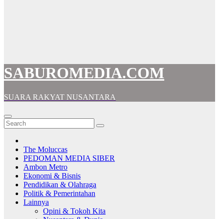
SABUROMEDIA.COM
SUARA RAKYAT NUSANTARA
The Moluccas
PEDOMAN MEDIA SIBER
Ambon Metro
Ekonomi & Bisnis
Pendidikan & Olahraga
Politik & Pemerintahan
Lainnya
Opini & Tokoh Kita