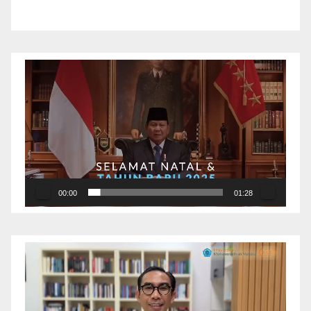
Pemutar
Video
00:00
01:28
Pemutar
Video