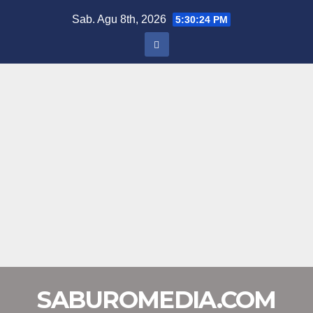
Skip
Sab. Agu 8th, 2026
5:30:25 PM
to
content
SABUROMEDIA.COM