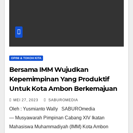
OPINI & TOKOH KITA
Bersama IMM Wujudkan
Kepemimpinan Yang Produktif
Untuk Kota Ambon Berkemajuan
MEI 27, 2023
SABUROMEDIA
Oleh : Yusmianto Wally SABUROmedia
— Musyawarah Pimpinan Cabang XIV Ikatan
Mahasiswa Muhammadiyah (IMM) Kota Ambon