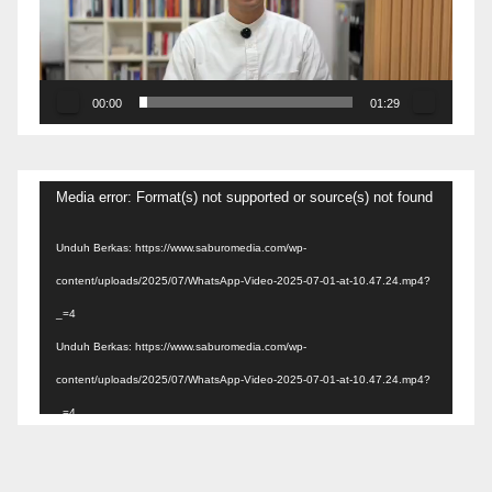
00:00
01:29
Pemutar
Media error: Format(s) not supported or source(s) not found
Video
Unduh Berkas: https://www.saburomedia.com/wp-
content/uploads/2025/07/WhatsApp-Video-2025-07-01-at-10.47.24.mp4?
_=4
Unduh Berkas: https://www.saburomedia.com/wp-
content/uploads/2025/07/WhatsApp-Video-2025-07-01-at-10.47.24.mp4?
_=4