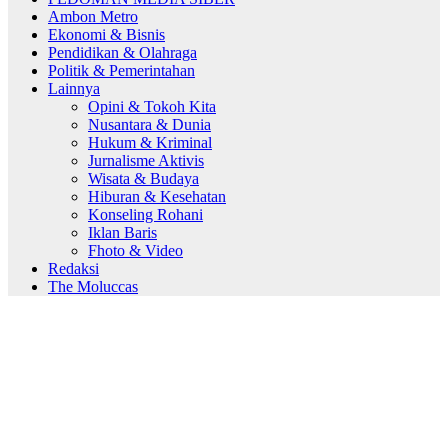
Ambon Metro
Ekonomi & Bisnis
Pendidikan & Olahraga
Politik & Pemerintahan
Lainnya
Opini & Tokoh Kita
Nusantara & Dunia
Hukum & Kriminal
Jurnalisme Aktivis
Wisata & Budaya
Hiburan & Kesehatan
Konseling Rohani
Iklan Baris
Fhoto & Video
Redaksi
The Moluccas