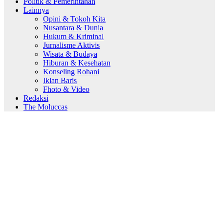
Politik & Pemerintahan
Lainnya
Opini & Tokoh Kita
Nusantara & Dunia
Hukum & Kriminal
Jurnalisme Aktivis
Wisata & Budaya
Hiburan & Kesehatan
Konseling Rohani
Iklan Baris
Fhoto & Video
Redaksi
The Moluccas