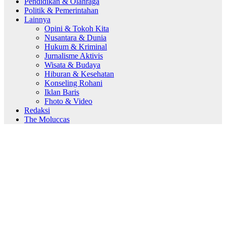
Pendidikan & Olahraga
Politik & Pemerintahan
Lainnya
Opini & Tokoh Kita
Nusantara & Dunia
Hukum & Kriminal
Jurnalisme Aktivis
Wisata & Budaya
Hiburan & Kesehatan
Konseling Rohani
Iklan Baris
Fhoto & Video
Redaksi
The Moluccas