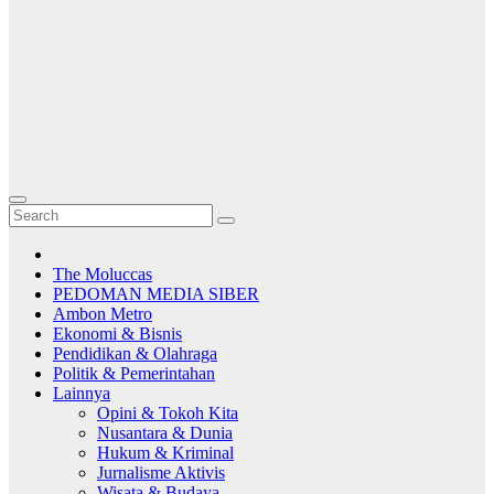
The Moluccas
PEDOMAN MEDIA SIBER
Ambon Metro
Ekonomi & Bisnis
Pendidikan & Olahraga
Politik & Pemerintahan
Lainnya
Opini & Tokoh Kita
Nusantara & Dunia
Hukum & Kriminal
Jurnalisme Aktivis
Wisata & Budaya