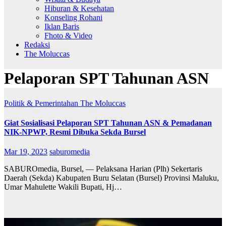
Hiburan & Kesehatan
Konseling Rohani
Iklan Baris
Fhoto & Video
Redaksi
The Moluccas
Pelaporan SPT Tahunan ASN
Politik & Pemerintahan
The Moluccas
Giat Sosialisasi Pelaporan SPT Tahunan ASN & Pemadanan
NIK-NPWP, Resmi Dibuka Sekda Bursel
Mar 19, 2023
saburomedia
SABUROmedia, Bursel, — Pelaksana Harian (Plh) Sekertaris
Daerah (Sekda) Kabupaten Buru Selatan (Bursel) Provinsi Maluku,
Umar Mahulette Wakili Bupati, Hj…