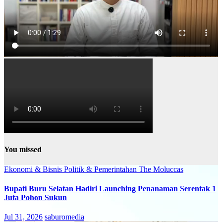
You missed
Ekonomi & Bisnis
Politik & Pemerintahan
The Moluccas
Bupati Buru Selatan Hadiri Launching Penanaman Serentak 1
Juta Pohon Sukun
Jul 31, 2026
saburomedia