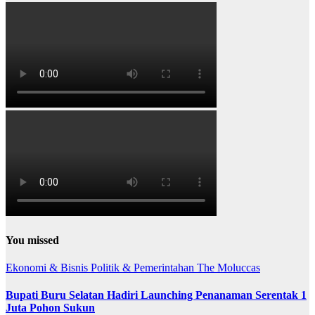
You missed
Ekonomi & Bisnis
Politik & Pemerintahan
The Moluccas
Bupati Buru Selatan Hadiri Launching Penanaman Serentak 1
Juta Pohon Sukun