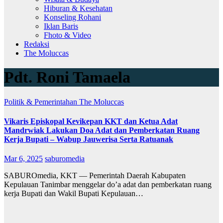
Hiburan & Kesehatan
Konseling Rohani
Iklan Baris
Fhoto & Video
Redaksi
The Moluccas
Pdt. Roni Tamaela
Politik & Pemerintahan
The Moluccas
Vikaris Episkopal Kevikepan KKT dan Ketua Adat
Mandrwiak Lakukan Doa Adat dan Pemberkatan Ruang
Kerja Bupati – Wabup Jauwerisa Serta Ratuanak
Mar 6, 2025
saburomedia
SABUROmedia, KKT — Pemerintah Daerah Kabupaten
Kepulauan Tanimbar menggelar do’a adat dan pemberkatan ruang
kerja Bupati dan Wakil Bupati Kepulauan…