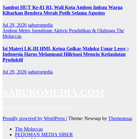
Sambut HUT Ke-81 RI, Wali Kota Ambon Imbau Warga
Kibarkan Bendera Merah Putih Selama Agustus
Jul 29, 2026
saburomedia
Ambon Metro
Jurnalisme Aktivis
Pendidikan & Olahraga
The
Moluccas
Isi Materi LK-III HMI, Ketua Golkar Maluku Umar Lessy ;
Indonesia Harus Melampaui Hilirisasi Menuju Kedaulatan
Produktif
Jul 29, 2026
saburomedia
SABUROMEDIA.COM
SUARA RAKYAT NUSANTARA
Proudly powered by WordPress
|
Theme: Newsup by
Themeansar
.
The Moluccas
PEDOMAN MEDIA SIBER