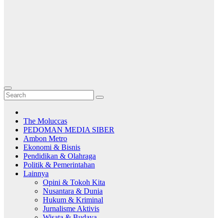
The Moluccas
PEDOMAN MEDIA SIBER
Ambon Metro
Ekonomi & Bisnis
Pendidikan & Olahraga
Politik & Pemerintahan
Lainnya
Opini & Tokoh Kita
Nusantara & Dunia
Hukum & Kriminal
Jurnalisme Aktivis
Wisata & Budaya