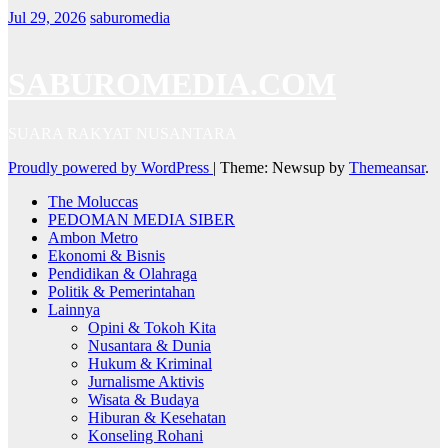
Jul 29, 2026
saburomedia
SABUROMEDIA.COM
SUARA RAKYAT NUSANTARA
Proudly powered by WordPress
|
Theme: Newsup by
Themeansar
.
The Moluccas
PEDOMAN MEDIA SIBER
Ambon Metro
Ekonomi & Bisnis
Pendidikan & Olahraga
Politik & Pemerintahan
Lainnya
Opini & Tokoh Kita
Nusantara & Dunia
Hukum & Kriminal
Jurnalisme Aktivis
Wisata & Budaya
Hiburan & Kesehatan
Konseling Rohani