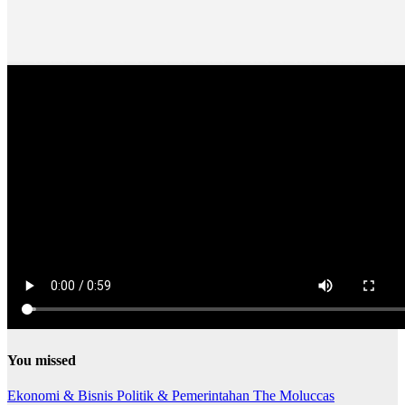
You missed
Ekonomi & Bisnis
Politik & Pemerintahan
The Moluccas