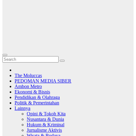
The Moluccas
PEDOMAN MEDIA SIBER
Ambon Metro
Ekonomi & Bisnis
Pendidikan & Olahraga
Politik & Pemerintahan
Lainnya
Opini & Tokoh Kita
Nusantara & Dunia
Hukum & Kriminal
Jurnalisme Aktivis
Wisata & Budaya