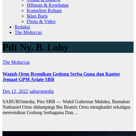
Hiburan & Kesehatan
Konseling Rohani
Iklan Baris
Fhoto & Video
Redaksi
The Moluccas
Pdt Ny. B. Lohy
The Moluccas
Wagub Orno Resmikan Gedung Serba Guna dan Kantor
Jemaat GPM Ariate SBB
Des 12, 2022
saburomedia
SABUROmedia, Piru SBB — Wakil Gubernur Maluku, Barnabas
Nathaniel Orno didampingi Ibu Beatrix Orno menghadiri sekaligus
meresmikan Gedung Serbaguna Dan…