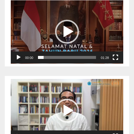
Pemutar
Video
00:00
01:28
Pemutar
Video