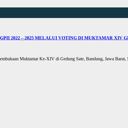
PII 2022 – 2025 MELALUI VOTING DI MUKTAMAR XIV G
mbukaan Muktamar Ke-XIV di Gedung Sate, Bandung, Jawa Barat, S