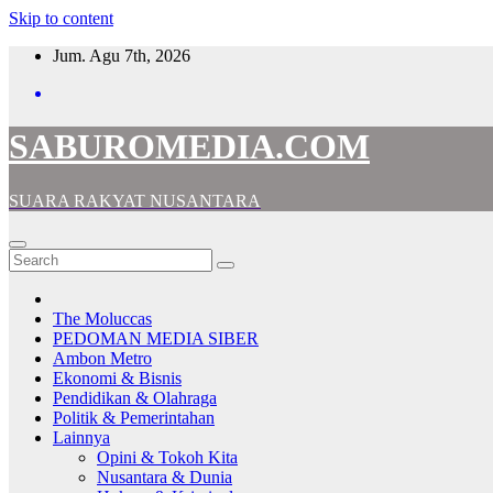
Skip to content
Jum. Agu 7th, 2026
SABUROMEDIA.COM
SUARA RAKYAT NUSANTARA
The Moluccas
PEDOMAN MEDIA SIBER
Ambon Metro
Ekonomi & Bisnis
Pendidikan & Olahraga
Politik & Pemerintahan
Lainnya
Opini & Tokoh Kita
Nusantara & Dunia