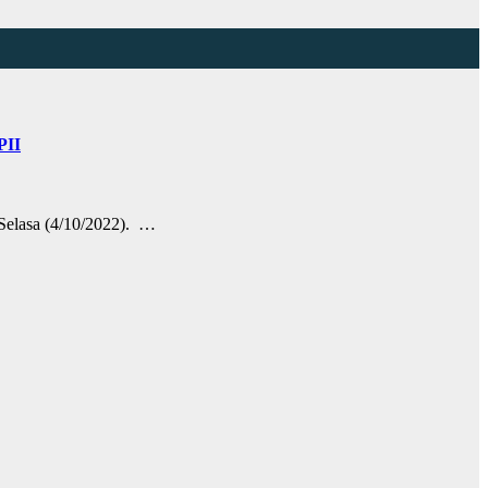
PII
elasa (4/10/2022). …