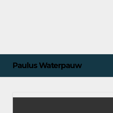
Paulus Waterpauw