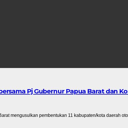
rsama Pj Gubernur Papua Barat dan Komi
arat mengusulkan pembentukan 11 kabupaten/kota daerah oto