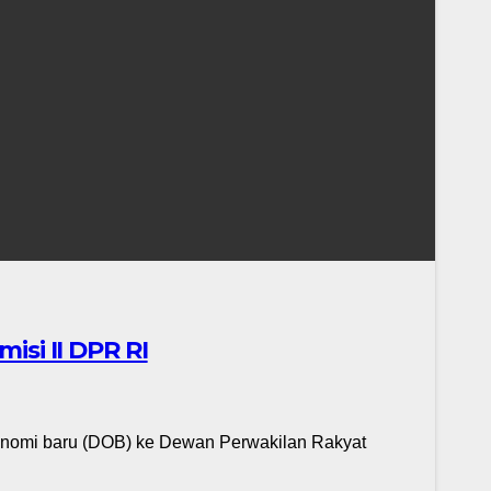
si II DPR RI
nomi baru (DOB) ke Dewan Perwakilan Rakyat